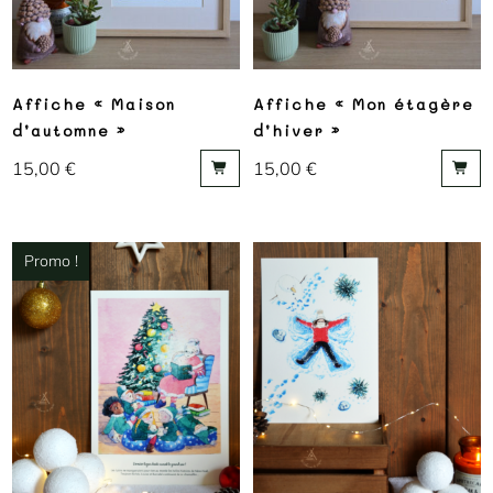
Affiche « Maison
Affiche « Mon étagère
d’automne »
d’hiver »
15,00
€
15,00
€
Promo !