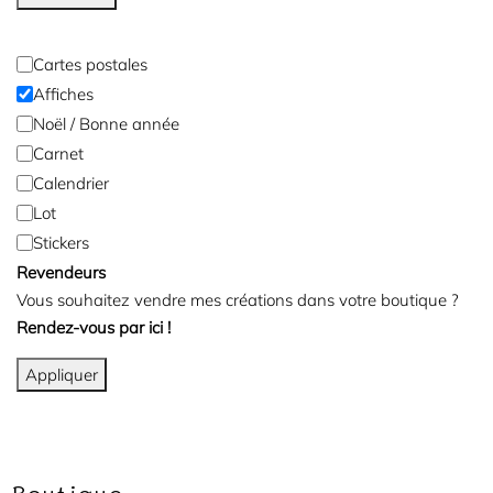
Cartes postales
Affiches
Noël / Bonne année
Carnet
Calendrier
Lot
Stickers
Revendeurs
Vous souhaitez vendre mes créations dans votre boutique ?
Rendez-vous par ici !
Appliquer