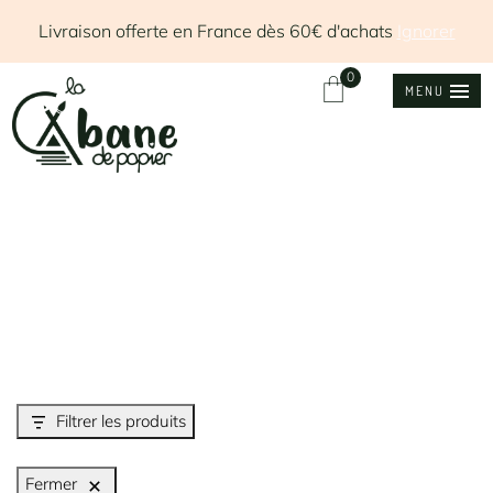
Livraison offerte en France dès 60€ d'achats
Ignorer
0
MENU
Filtrer les produits
Fermer