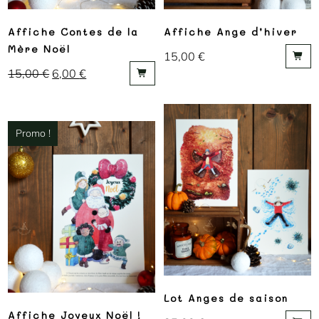
Affiche Contes de la
Affiche Ange d’hiver
Mère Noël
15,00
€
15,00
€
6,00
€
Promo !
Lot Anges de saison
Affiche Joyeux Noël !