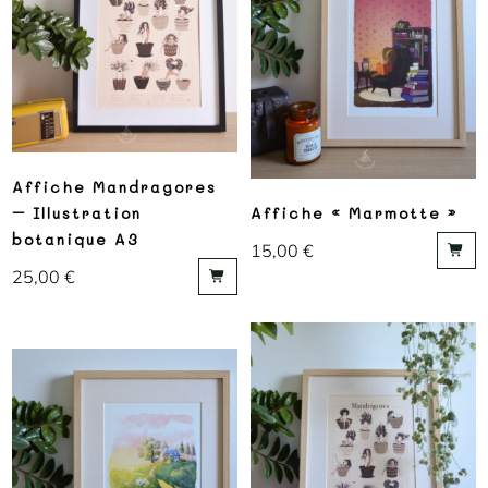
Affiche Mandragores
– Illustration
Affiche « Marmotte »
botanique A3
15,00
€
25,00
€