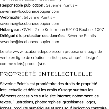
Responsable publication
: Séverine Pointis –
severine@lacabanedepapier.com
Webmaster
: Séverine Pointis –
severine@lacabanedepapier.com
Hébergeur
: OVH – 2 rue Kellermann 59100 Roubaix 1007
Délégué à la protection des données
: Séverine Pointis –
severine@lacabanedepapier.com
Le site www.lacabanedepapier.com propose une page de
vente en ligne de créations artistiques, ci-après désignés
comme « le(s) produit(s) ».
PROPRIÉTÉ INTELLECTUELLE
Séverine Pointis est propriétaire des droits de propriété
intellectuelle et détient les droits d’usage sur tous les
éléments accessibles sur le site internet, notamment les
textes, illustrations, photographies, graphismes, logos,
icônes, produits numériques et sons sauf indication contraire.