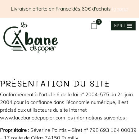
Livraison offerte en France dès 60€ d'achats
Ignorer
0
MENU
PRÉSENTATION DU SITE
Conformément à l’article 6 de la loi n° 2004-575 du 21 juin
2004 pour la confiance dans l’économie numérique, il est
précisé aux utilisateurs du site internet
www.lacabanedepapier.com les informations suivantes :
Propriétaire
: Séverine Pointis – Siret n° 798 693 164 00039
– 17 route de Célaz 74150 Rumilly