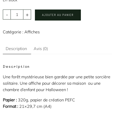
-
+
AJOUTER AU PANIER
Catégorie :
Affiches
Description
Avis (0)
Description
Une forêt mystérieuse bien gardée par une petite sorcière
solitaire. Une affiche pour décorer sa maison ou une
chambre d’enfant pour Halloween !
Papier :
320g, papier de création PEFC
Format :
21×29,7 cm (A4)