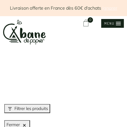
Livraison offerte en France dès 60€ d'achats
Ignorer
0
MENU
Filtrer les produits
Fermer