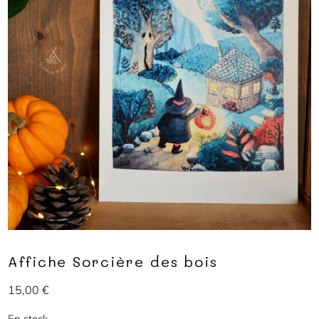
Affiche Sorcière des bois
15,00
€
En stock