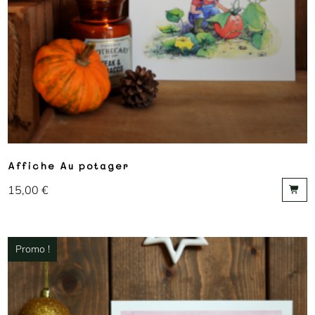
Affiche Au potager
15,00
€
Promo !