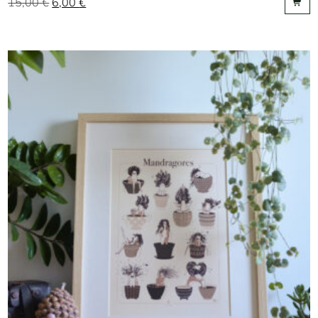
15,00
€
6,00
€