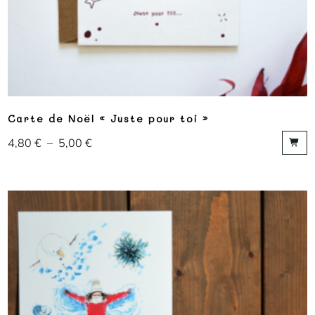
Carte de Noël « Juste pour toi »
4,80
€
–
5,00
€