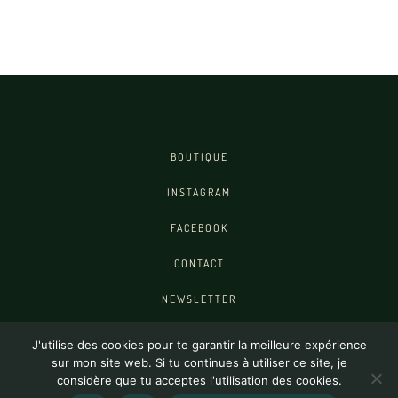
BOUTIQUE
INSTAGRAM
FACEBOOK
CONTACT
NEWSLETTER
Séverine Pointis © 2026 |
CGV
|
J'utilise des cookies pour te garantir la meilleure expérience
Mentions légales
sur mon site web. Si tu continues à utiliser ce site, je
considère que tu acceptes l'utilisation des cookies.