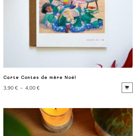
Carte Contes de mère Noël
3,90
€
–
4,00
€