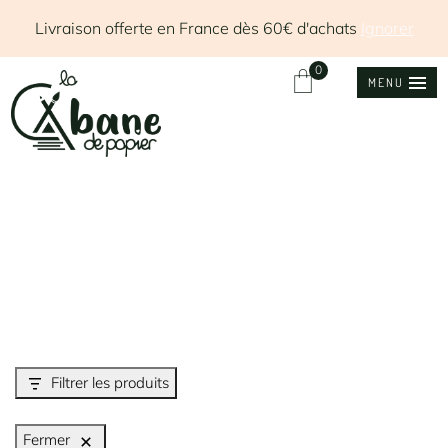
Livraison offerte en France dès 60€ d'achats
Ignorer
0
MENU
Filtrer les produits
Fermer