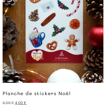
Planche de stickers Noël
6,00
€
4,00
€