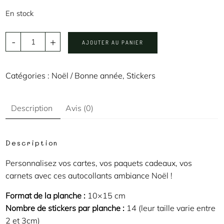
En stock
-
+
AJOUTER AU PANIER
Catégories :
Noël / Bonne année
,
Stickers
Description
Avis (0)
Description
Personnalisez vos cartes, vos paquets cadeaux, vos
carnets avec ces autocollants ambiance Noël !
Format de la planche :
10×15 cm
Nombre de stickers par planche :
14 (leur taille varie entre
2 et 3cm)