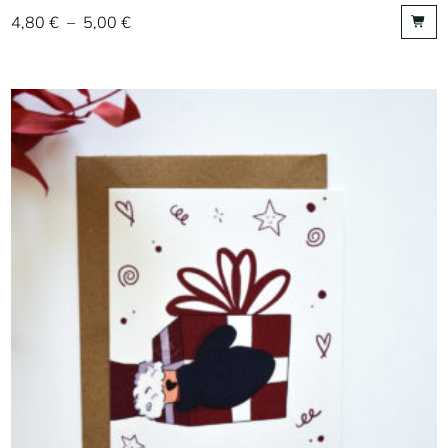
4,80
€
–
5,00
€