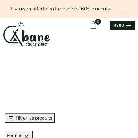
Livraison offerte en France dès 60€ d'achats
Ignorer
0
MENU
Filtrer les produits
Fermer