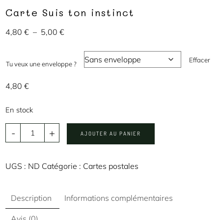
Carte Suis ton instinct
4,80
€
–
5,00
€
Effacer
Tu veux une enveloppe ?
4,80
€
En stock
-
+
AJOUTER AU PANIER
UGS :
ND
Catégorie :
Cartes postales
Description
Informations complémentaires
Avis (0)