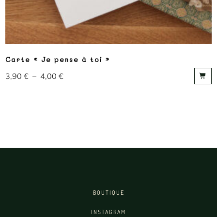
Carte « Je pense à toi »
3,90
€
–
4,00
€
BOUTIQUE
INSTAGRAM