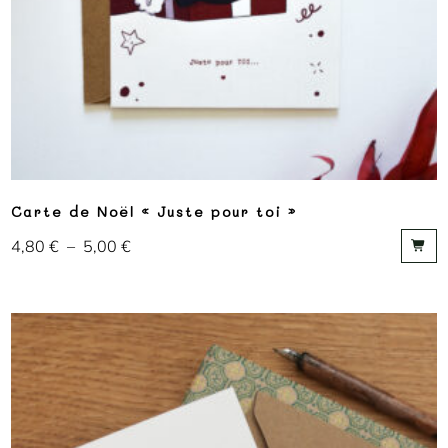
Carte de Noël « Juste pour toi »
4,80
€
–
5,00
€