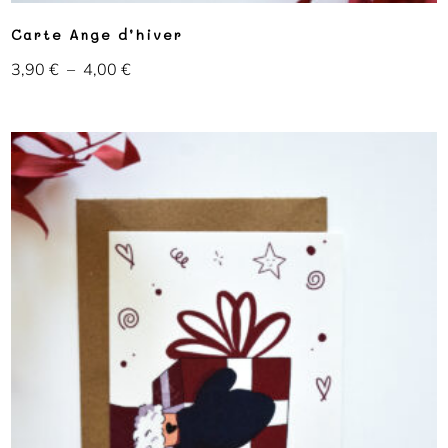
Carte Ange d’hiver
3,90
€
–
4,00
€