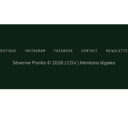
BOUTIQUE
INSTAGRAM
FACEBOOK
CONTACT
NEWSLETTE
Séverine Pointis © 2026 |
CGV
|
Mentions légales