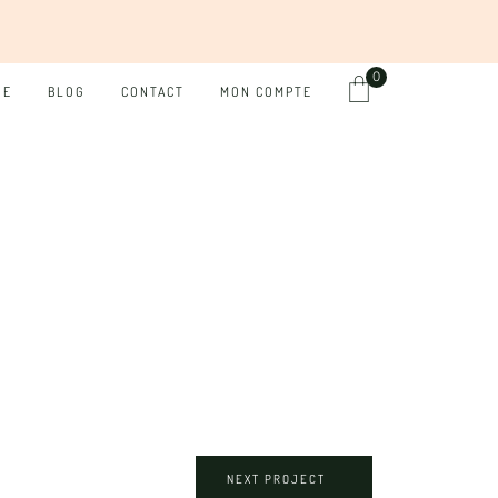
0
UE
BLOG
CONTACT
MON COMPTE
NEXT PROJECT