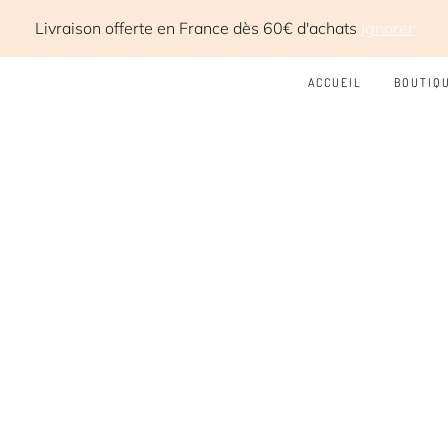
Livraison offerte en France dès 60€ d'achats
Ignorer
ACCUEIL
BOUTIQ